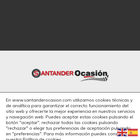
En www.santanderocasion.com utilizamos cookies técnicas y
de analítica para garantizar el correcto funcionamiento del
942
251 513 • 607 944 405
sitio web y ofrecerte la mejor experiencia en nuestros servicios
y navegación web. Puedes aceptar estas cookies pulsando el
botón "aceptar", rechazar todas las cookies pulsando
santanderocasion@hotmail.com
"rechazar" o elegir tus preferencias de aceptación pulsando
en "preferencias". Para más información puedes consultar
Carretera del aeropuerto, 14

nuestra
Política de cookies
.