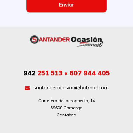
Enviar
942
251 513 • 607 944 405
santanderocasion@hotmail.com
Carretera del aeropuerto, 14

39600 Camargo

Cantabria