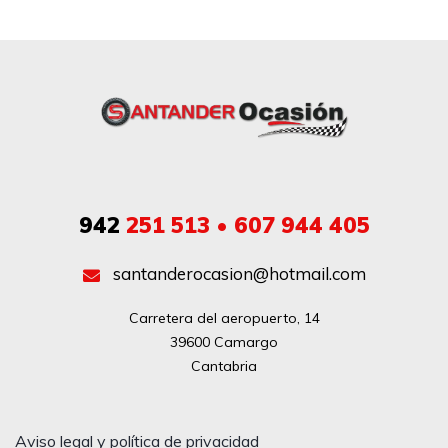
942
251 513 • 607 944 405
santanderocasion@hotmail.com
Carretera del aeropuerto, 14

39600 Camargo

Cantabria
Aviso legal y política de privacidad