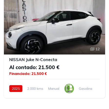
12
NISSAN Juke N-Conecta
Al contado: 21.500 €
Financiado: 21.500 €
2025
2.000 kms
Manual
Gasolina