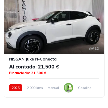
12
NISSAN Juke N-Conecta
Al contado: 21.500 €
Financiado: 21.500 €
2025
2.000 kms
Manual
Gasolina